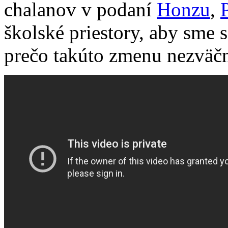
chalanov v podaní
Honzu
,
školské priestory, aby sme s
prečo takúto zmenu nezväčn