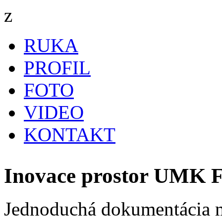
z
RUKA
PROFIL
FOTO
VIDEO
KONTAKT
Inovace prostor UMK 
Jednoduchá dokumentácia ma